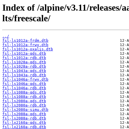
Index of /alpine/v3.11/releases/
lts/freescale/
../
fsl-ls1012a-frdm.dtb
fsl-ls1012a-frwy.dtb
fsl-ls1012a-oxalis.dtb
fsl-ls1012a-qds.dtb
fsl-ls1012a-rdb.dtb
fsl-ls1028a-qds.dtb
fsl-ls1028a-rdb.dtb
fsl-ls1043a-qds.dtb
fsl-ls1043a-rdb.dtb
fsl-ls1046a-frwy.dtb
fsl-ls1046a-qds.dtb
fsl-ls1046a-rdb.dtb
fsl-ls1088a-qds.dtb
fsl-ls1088a-rdb.dtb
fsl-ls2080a-qds.dtb
fsl-ls2080a-rdb.dtb
fsl-ls2080a-simu.dtb
fsl-ls2088a-qds.dtb
fsl-ls2088a-rdb.dtb
fsl-lx2160a-qds.dtb
fsl-lx2160a-rdb.dtb