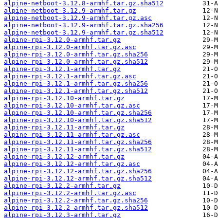
alpine-netboot-3.12.8-armhf.tar.gz.sha512
alpine-netboot-3.12.9-armhf.tar.gz
alpine-netboot-3.12.9-armhf.tar.gz.asc
alpine-netboot-3.12.9-armhf.tar.gz.sha256
alpine-netboot-3.12.9-armhf.tar.gz.sha512
alpine-rpi-3.12.0-armhf.tar.gz
alpine-rpi-3.12.0-armhf.tar.gz.asc
alpine-rpi-3.12.0-armhf.tar.gz.sha256
alpine-rpi-3.12.0-armhf.tar.gz.sha512
alpine-rpi-3.12.1-armhf.tar.gz
alpine-rpi-3.12.1-armhf.tar.gz.asc
alpine-rpi-3.12.1-armhf.tar.gz.sha256
alpine-rpi-3.12.1-armhf.tar.gz.sha512
alpine-rpi-3.12.10-armhf.tar.gz
alpine-rpi-3.12.10-armhf.tar.gz.asc
alpine-rpi-3.12.10-armhf.tar.gz.sha256
alpine-rpi-3.12.10-armhf.tar.gz.sha512
alpine-rpi-3.12.11-armhf.tar.gz
alpine-rpi-3.12.11-armhf.tar.gz.asc
alpine-rpi-3.12.11-armhf.tar.gz.sha256
alpine-rpi-3.12.11-armhf.tar.gz.sha512
alpine-rpi-3.12.12-armhf.tar.gz
alpine-rpi-3.12.12-armhf.tar.gz.asc
alpine-rpi-3.12.12-armhf.tar.gz.sha256
alpine-rpi-3.12.12-armhf.tar.gz.sha512
alpine-rpi-3.12.2-armhf.tar.gz
alpine-rpi-3.12.2-armhf.tar.gz.asc
alpine-rpi-3.12.2-armhf.tar.gz.sha256
alpine-rpi-3.12.2-armhf.tar.gz.sha512
alpine-rpi-3.12.3-armhf.tar.gz