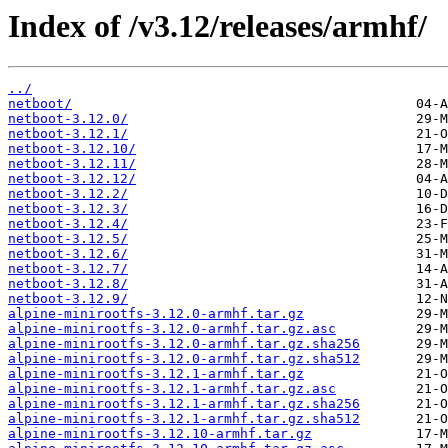
Index of /v3.12/releases/armhf/
../
netboot/
netboot-3.12.0/
netboot-3.12.1/
netboot-3.12.10/
netboot-3.12.11/
netboot-3.12.12/
netboot-3.12.2/
netboot-3.12.3/
netboot-3.12.4/
netboot-3.12.5/
netboot-3.12.6/
netboot-3.12.7/
netboot-3.12.8/
netboot-3.12.9/
alpine-minirootfs-3.12.0-armhf.tar.gz
alpine-minirootfs-3.12.0-armhf.tar.gz.asc
alpine-minirootfs-3.12.0-armhf.tar.gz.sha256
alpine-minirootfs-3.12.0-armhf.tar.gz.sha512
alpine-minirootfs-3.12.1-armhf.tar.gz
alpine-minirootfs-3.12.1-armhf.tar.gz.asc
alpine-minirootfs-3.12.1-armhf.tar.gz.sha256
alpine-minirootfs-3.12.1-armhf.tar.gz.sha512
alpine-minirootfs-3.12.10-armhf.tar.gz