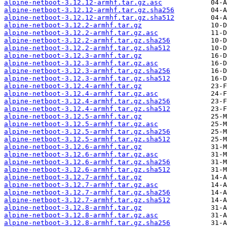
alpine-netboot-3.12.12-armhf.tar.gz.asc
alpine-netboot-3.12.12-armhf.tar.gz.sha256
alpine-netboot-3.12.12-armhf.tar.gz.sha512
alpine-netboot-3.12.2-armhf.tar.gz
alpine-netboot-3.12.2-armhf.tar.gz.asc
alpine-netboot-3.12.2-armhf.tar.gz.sha256
alpine-netboot-3.12.2-armhf.tar.gz.sha512
alpine-netboot-3.12.3-armhf.tar.gz
alpine-netboot-3.12.3-armhf.tar.gz.asc
alpine-netboot-3.12.3-armhf.tar.gz.sha256
alpine-netboot-3.12.3-armhf.tar.gz.sha512
alpine-netboot-3.12.4-armhf.tar.gz
alpine-netboot-3.12.4-armhf.tar.gz.asc
alpine-netboot-3.12.4-armhf.tar.gz.sha256
alpine-netboot-3.12.4-armhf.tar.gz.sha512
alpine-netboot-3.12.5-armhf.tar.gz
alpine-netboot-3.12.5-armhf.tar.gz.asc
alpine-netboot-3.12.5-armhf.tar.gz.sha256
alpine-netboot-3.12.5-armhf.tar.gz.sha512
alpine-netboot-3.12.6-armhf.tar.gz
alpine-netboot-3.12.6-armhf.tar.gz.asc
alpine-netboot-3.12.6-armhf.tar.gz.sha256
alpine-netboot-3.12.6-armhf.tar.gz.sha512
alpine-netboot-3.12.7-armhf.tar.gz
alpine-netboot-3.12.7-armhf.tar.gz.asc
alpine-netboot-3.12.7-armhf.tar.gz.sha256
alpine-netboot-3.12.7-armhf.tar.gz.sha512
alpine-netboot-3.12.8-armhf.tar.gz
alpine-netboot-3.12.8-armhf.tar.gz.asc
alpine-netboot-3.12.8-armhf.tar.gz.sha256