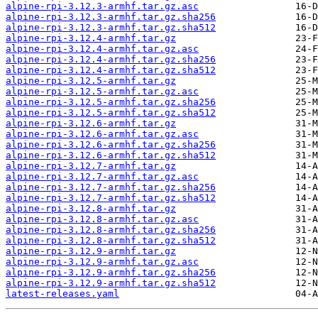
alpine-rpi-3.12.3-armhf.tar.gz.asc
alpine-rpi-3.12.3-armhf.tar.gz.sha256
alpine-rpi-3.12.3-armhf.tar.gz.sha512
alpine-rpi-3.12.4-armhf.tar.gz
alpine-rpi-3.12.4-armhf.tar.gz.asc
alpine-rpi-3.12.4-armhf.tar.gz.sha256
alpine-rpi-3.12.4-armhf.tar.gz.sha512
alpine-rpi-3.12.5-armhf.tar.gz
alpine-rpi-3.12.5-armhf.tar.gz.asc
alpine-rpi-3.12.5-armhf.tar.gz.sha256
alpine-rpi-3.12.5-armhf.tar.gz.sha512
alpine-rpi-3.12.6-armhf.tar.gz
alpine-rpi-3.12.6-armhf.tar.gz.asc
alpine-rpi-3.12.6-armhf.tar.gz.sha256
alpine-rpi-3.12.6-armhf.tar.gz.sha512
alpine-rpi-3.12.7-armhf.tar.gz
alpine-rpi-3.12.7-armhf.tar.gz.asc
alpine-rpi-3.12.7-armhf.tar.gz.sha256
alpine-rpi-3.12.7-armhf.tar.gz.sha512
alpine-rpi-3.12.8-armhf.tar.gz
alpine-rpi-3.12.8-armhf.tar.gz.asc
alpine-rpi-3.12.8-armhf.tar.gz.sha256
alpine-rpi-3.12.8-armhf.tar.gz.sha512
alpine-rpi-3.12.9-armhf.tar.gz
alpine-rpi-3.12.9-armhf.tar.gz.asc
alpine-rpi-3.12.9-armhf.tar.gz.sha256
alpine-rpi-3.12.9-armhf.tar.gz.sha512
latest-releases.yaml