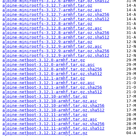
alpine-minirootfs-3.12.6-armhf.tar.gz.sha512
alpine-minirootfs-3.12.7-armhf.tar.gz
alpine-minirootfs-3.12.7-armhf.tar.gz.asc
alpine-minirootfs-3.12.7-armhf.tar.gz.sha256
alpine-minirootfs-3.12.7-armhf.tar.gz.sha512
alpine-minirootfs-3.12.8-armhf.tar.gz
alpine-minirootfs-3.12.8-armhf.tar.gz.asc
alpine-minirootfs-3.12.8-armhf.tar.gz.sha256
alpine-minirootfs-3.12.8-armhf.tar.gz.sha512
alpine-minirootfs-3.12.9-armhf.tar.gz
alpine-minirootfs-3.12.9-armhf.tar.gz.asc
alpine-minirootfs-3.12.9-armhf.tar.gz.sha256
alpine-minirootfs-3.12.9-armhf.tar.gz.sha512
alpine-netboot-3.12.0-armhf.tar.gz
alpine-netboot-3.12.0-armhf.tar.gz.asc
alpine-netboot-3.12.0-armhf.tar.gz.sha256
alpine-netboot-3.12.0-armhf.tar.gz.sha512
alpine-netboot-3.12.1-armhf.tar.gz
alpine-netboot-3.12.1-armhf.tar.gz.asc
alpine-netboot-3.12.1-armhf.tar.gz.sha256
alpine-netboot-3.12.1-armhf.tar.gz.sha512
alpine-netboot-3.12.10-armhf.tar.gz
alpine-netboot-3.12.10-armhf.tar.gz.asc
alpine-netboot-3.12.10-armhf.tar.gz.sha256
alpine-netboot-3.12.10-armhf.tar.gz.sha512
alpine-netboot-3.12.11-armhf.tar.gz
alpine-netboot-3.12.11-armhf.tar.gz.asc
alpine-netboot-3.12.11-armhf.tar.gz.sha256
alpine-netboot-3.12.11-armhf.tar.gz.sha512
alpine-netboot-3.12.12-armhf.tar.gz