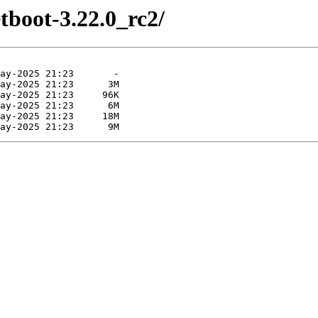
etboot-3.22.0_rc2/